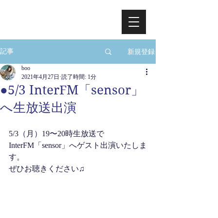
新規登録
記事
boo
2021年4月27日
読了時間: 1分
●5/3 InterFM「sensor」
へ生放送出演
5/3（月）19〜20時生放送で
InterFM「sensor」へゲスト出演いたしま
す。
ぜひお聴きください♫