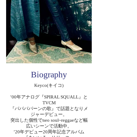
Biography
Keyco(キイコ)
’00年アナログ『SPIRAL SQUALL』と
TVCM
『パパパパーンの歌』で話題となりメ
ジャーデビュー。
突出した個性でneo soul~reggaeなど幅
広いシーンで活動中。
’20年デビュー20周年記念アルバム