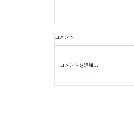
コメント
コメントを追加…
●7/5能登半島ライブ