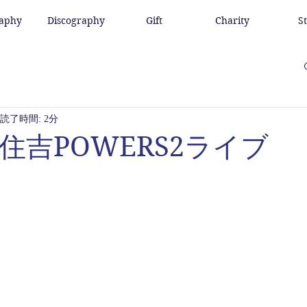
raphy
Discography
Gift
Charity
S
読了時間: 2分
5元住吉POWERS2ライブ