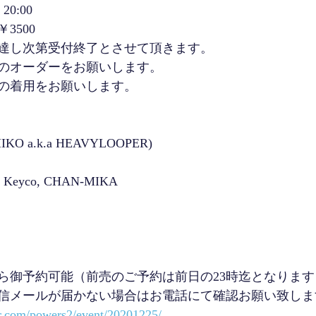
20:00 
￥3500　
達し次第受付終了とさせて頂きます。
ドのオーダーをお願いします。
の着用をお願いします。
O a.k.a HEAVYLOOPER)
 Keyco, CHAN-MIKA
ら御予約可能（前売のご予約は前日の23時迄となります
返信メールが届かない場合はお電話にて確認お願い致しま
r.com/powers2/event/20201225/