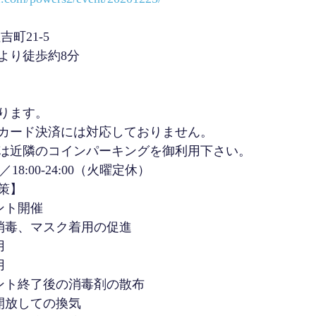
町21-5
より徒歩約8分
ります。
カード決済には対応しておりません。
は近隣のコインパーキングを御利用下さい。
0／18:00-24:00（火曜定休） 
策】
ント開催
消毒、マスク着用の促進
用
用
ント終了後の消毒剤の散布
開放しての換気