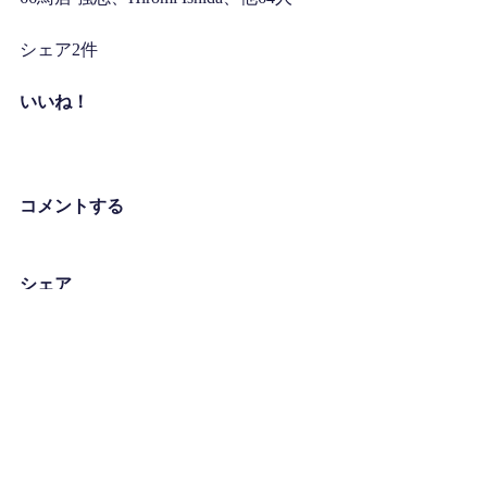
シェア2件
いいね！
コメントする
シェア
コメント