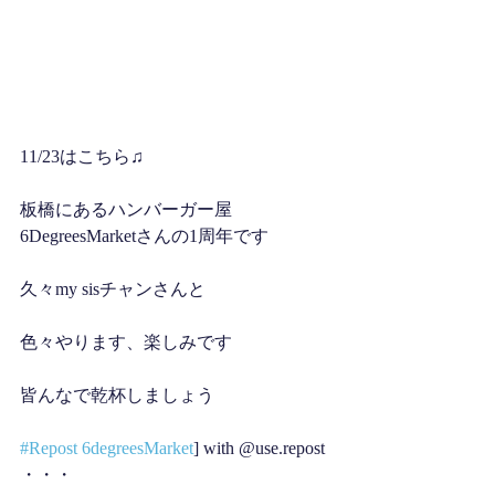
11/23はこちら♫
板橋にあるハンバーガー屋
6DegreesMarketさんの1周年です
久々my sisチャンさんと
色々やります、楽しみです
皆んなで乾杯しましょう
#Repost
6degreesMarket
] with @use.repost
・・・