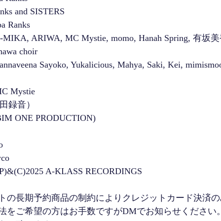
anks and SISTERS
ba Ranks
N-MIKA, ARIWA, MC Mystie, momo, Hanah Spring, 有坂
awa choir
Cannaveena Sayoko, Yukalicious, Mahya, Saki, Kei, mimismo
Mystie
（福田録音）
a (BIM ONE PRODUCTION)
o
yco
(P)&(C)2025 A-KLASS RECORDINGS
トの長期予約商品の制約によりクレジットカード決済の
法をご希望の方はお手数ですがDMでお知らせください