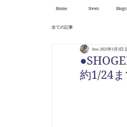
Home
News
Biog
全ての記事
boo
2025年1月3日
●SHOGE
約1/24