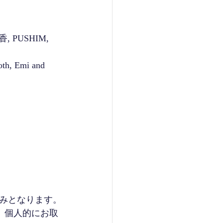
美香, PUSHIM, 
oth, Emi and 
みとなります。
。個人的にお取