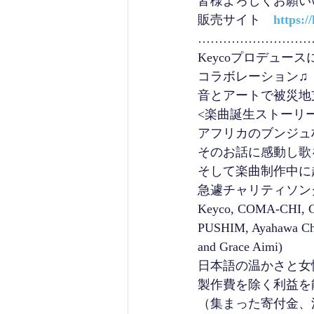
皆様よろしくお願い
販売サイト　
https:/
………………………
Keycoプロデュー
コラボレーション♫
音とアートで被災地
<楽曲誕生ストーリー
アフリカのブンジュ
そのお話に感動し歌を
そして楽曲制作中に
急遽チャリティソング
Keyco, COMA-CHI, 
PUSHIM, Ayahawa Choi
and Grace Aimi)
日本語の温かさと女
製作費を除く利益を
（集まった寄付金、