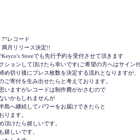
RS 7”レコード
）満月
リリース決定!!
Keyco’s Storeでも先行予約を受付させて頂きます
クションして頂けたら幸いです
(ご希望の方へはサイン付
締め切り後にプレス枚数を決定する流れとなりますが、
のご寄付を生み出せたらと考えております。
思いますがレコードは制作費がかさむので
ないかもしれませんが
半島へ継続してパワーをお届けできたらと
おります。
め頂けたら嬉しいです。
も嬉しいです。