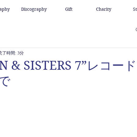
raphy
Discography
Gift
Charity
S
読了時間: 3分
N & SISTERS 7”レコ
まで