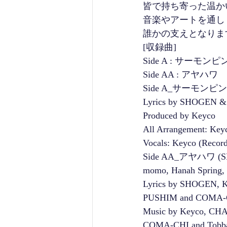
皆で持ち寄った温か
音楽やアートを通し
誰かの支えとなりま
[収録曲]
Side A : サーモンピ
Side AA : アヤハワ
Side A_サーモンピンク
Lyrics by SHOGEN & 
Produced by Keyco
All Arrangement: Key
Vocals: Keyco (Recor
Side AA_アヤハワ (SH
momo, Hanah Spring
Lyrics by SHOGEN, 
PUSHIM and COMA-
Music by Keyco, C
COMA-CHI and Tobb