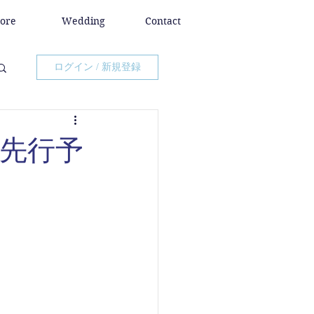
tore
Wedding
Contact
ログイン / 新規登録
ード先行予