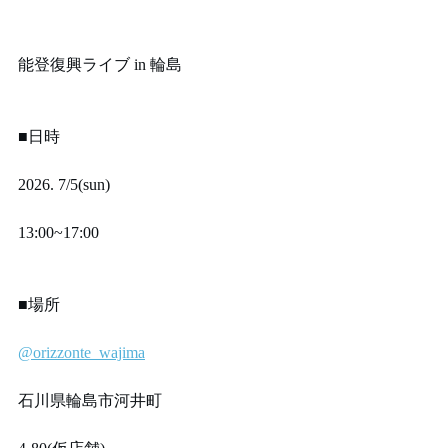
能登復興ライブ in 輪島
■日時
2026. 7/5(sun)
13:00~17:00
■場所
@orizzonte_wajima
石川県輪島市河井町