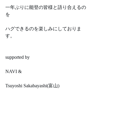
一年ぶりに能登の皆様と語り合えるの
を
ハグできるのを楽しみにしておりま
す。
supported by
NAVI &
Tsuyoshi Sakabayashi(富山) 
@art2025.2030
special thanks to
HOMEkitchen(富山) 
@homekitchenspice