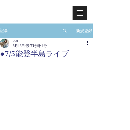
新規登録
記事
boo
6月13日
読了時間: 1分
●7/5能登半島ライブ