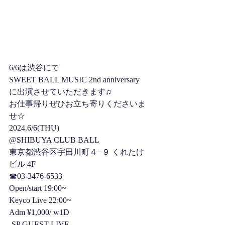
6/6は渋谷にて
SWEET BALL MUSIC 2nd anniversary
に出演させていただきます♫
お仕事帰りぜひお立ち寄りくださいま
せ☆
2024.6/6(THU)
@SHIBUYA CLUB BALL
東京都渋谷区宇田川町４−９ くれたけ
ビル 4F
☎︎03-3476-6533
Open/start 19:00~
Keyco Live 22:00~
Adm ¥1,000/ w1D
-SP GUEST LIVE-