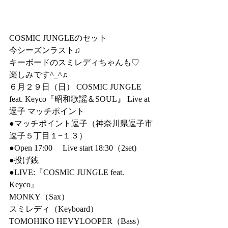
COSMIC JUNGLEのセット
今シーズンラスト♫
キーボードのスミレディちゃんも♡
楽しみです^_^♫
６月２９日（日） COSMIC JUNGLE 
feat. Keyco『昭和歌謡＆SOUL』 Live at 
逗子 マッチポイント
●マッチポイント逗子（神奈川県逗子市
逗子５丁目１−１３）
●Open 17:00　 Live start 18:30（2set)
●投げ銭
●LIVE:『COSMIC JUNGLE feat. 
Keyco』
MONKY（Sax）
スミレディ（Keyboard）
TOMOHIKO HEVYLOOPER（Bass）