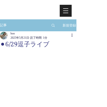
新規登録
記事
boo
2025年5月21日
読了時間: 1分
⚫︎6/29逗子ライブ