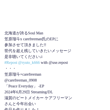
北海道が誇るSoul Man
笠原瑠斗x carefreeman氏のEPに
参加させて頂きました!!
世代を超え残していきたいメッセージ
是非聴いてください♫
#Repost
@ryuto_k666
 with @use.repost
・・・
笠原瑠斗×carefreeman 
@carefreeman_0908
「Peace Everyday」 -EP
2024年6月29日 Streaming/DL
滋賀のビートメイカー ケアフリーマン
さんと今年出会い
作品を作りました！