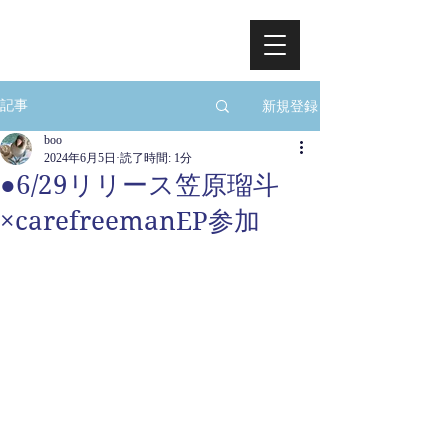
新規登録
記事
boo
2024年6月5日
読了時間: 1分
●6/29リリース笠原瑠斗
×carefreemanEP参加