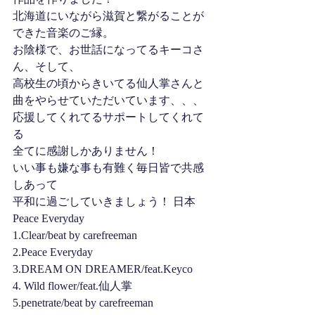
北海道にいながら滋賀と繋がることが
できた音楽のご縁。
お陰様で、お世話になってるキーコさ
ん、そして、
高校生の頃からきいてる仙人掌さんと
曲をやらせていただいています、、、
応援してくれてるサポートしてくれて
る
全てに感謝しかありません！
いい事も嫌な事も有難く毎日皆で共感
しあって
平和に過ごしていきましょう！ 日本 
Peace Everyday
1.Clear/beat by carefreeman
2.Peace Everyday
3.DREAM ON DREAMER/feat.Keyco
4. Wild flower/feat.仙人掌
5.penetrate/beat by carefreeman