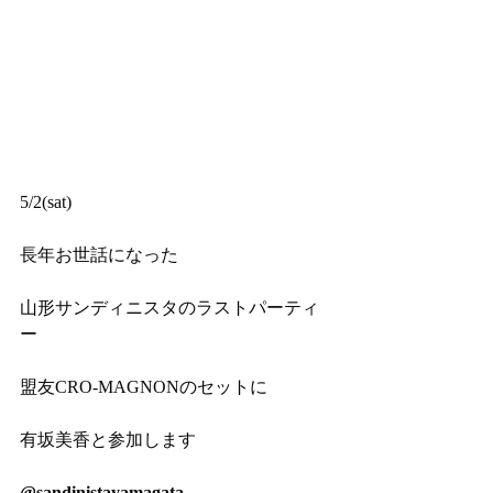
5/2(sat)
長年お世話になった
山形サンディニスタのラストパーティ
ー
盟友CRO-MAGNONのセットに
有坂美香と参加します
@sandinistayamagata