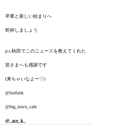
卒業と新しい始まりへ
乾杯しましょう
p.s.秋田でこのニュースを教えてくれた
皆さまへも感謝です
(来ちゃいなよー♡)
@izufunk
@big_town_cafe
@_ace_k_