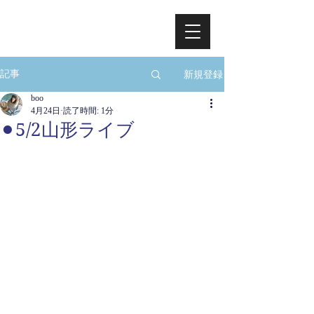
新規登録
記事
boo
4月24日
読了時間: 1分
⚫︎5/2山形ライブ