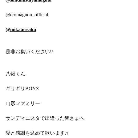
@cromagnon_official
@mikaarisaka
是非お集いください!!
八鍬くん
ギリギリBOYZ
山形ファミリー
サンディニスタで出逢った皆さまへ
愛と感謝を込めて歌います♫