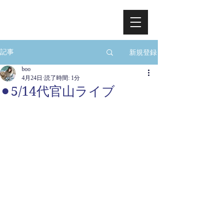
新規登録
記事
boo
4月24日
読了時間: 1分
⚫︎5/14代官山ライブ