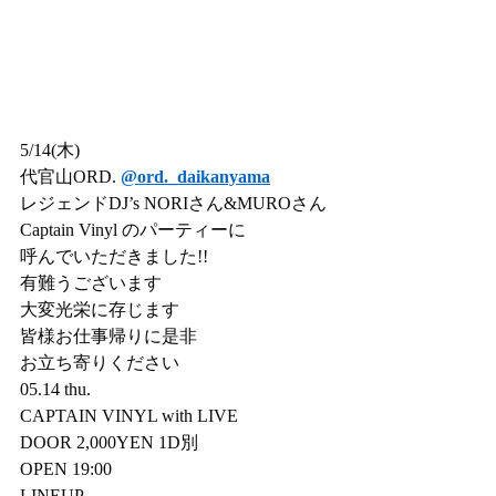
5/14(木)
代官山ORD. 
@ord._daikanyama
レジェンドDJ’s NORIさん&MUROさん
Captain Vinyl のパーティーに
呼んでいただきました!!
有難うございます
大変光栄に存じます
皆様お仕事帰りに是非
お立ち寄りください
05.14 thu.
CAPTAIN VINYL with LIVE
DOOR 2,000YEN 1D別
OPEN 19:00
LINEUP