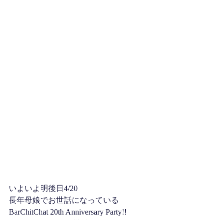
いよいよ明後日4/20
長年母娘でお世話になっている
BarChitChat 20th Anniversary Party!!