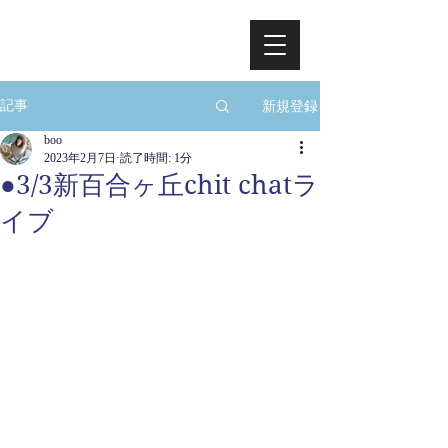
新規登録
記事
boo
2023年2月7日
読了時間: 1分
●3/3新百合ヶ丘chit chatラ
イブ