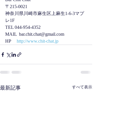
〒215-0021
神奈川県川崎市麻生区上麻生1-6-3マプ
レ1F
TEL 044-954-4352     
MAIL  bar.chit.chat@gmail.com
HP     
http://www.chit-chat.jp
最新記事
すべて表示