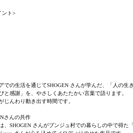
イント>
アでの⽣活を通じてSHOGEN さんが学んだ、「⼈の⽣
びと感謝」を、やさしくあたたかい⾔葉で語ります。
がじんわり動き出す時間です。
GENさんの共作
は、SHOGEN さんがブンジュ村での暮らしの中で得た