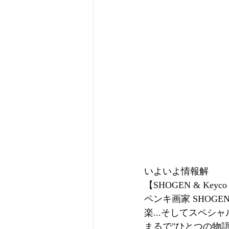
いよいよ情報解
【SHOGEN & Keyco S
ペンキ画家 SHOGE
楽...そしてスペシ
まるで"ひとつの物語