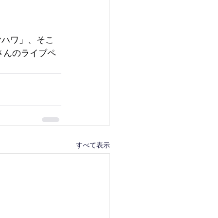
アヤハワ」、そこ
ENさんのライブペ
すべて表示