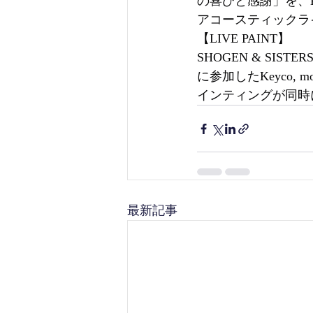
の喜びと感謝」を、K
アコースティックラ
【LIVE PAINT】
SHOGEN & S
に参加したKeyco,
インティングが同時
最新記事