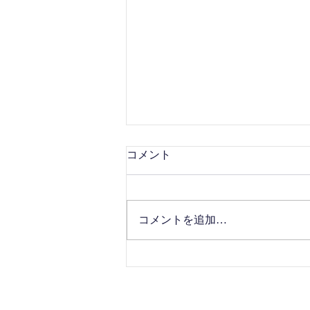
コメント
コメントを追加…
●7/5能登半島ライブ