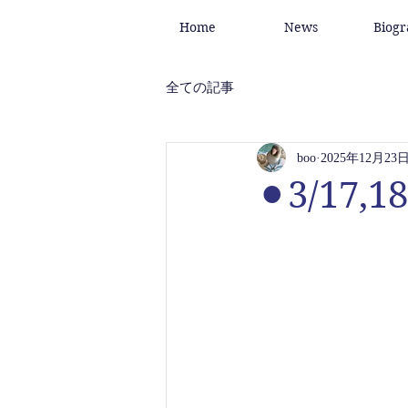
Home
News
Biog
全ての記事
boo
2025年12月23
⚫︎3/17