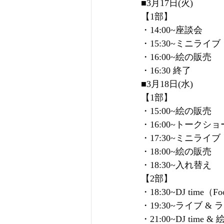
■3月17日(火)
【1部】
・14:00~座談会
・15:30~ミニライブ
・16:00~絵の販売
・16:30 終了
■3月18日(水)
【1部】
・15:00~絵の販売
・16:00~トークショ
・17:30~ミニライブ
・18:00~絵の販売
・18:30~入れ替え
【2部】
・18:30~DJ time
・19:30~ライブ &
・21:00~DJ time 