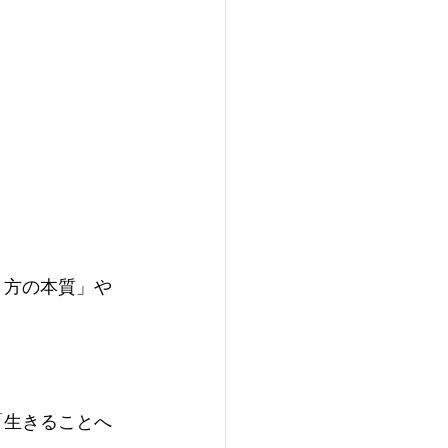
き⽅の本質」や
「⽣きることへ