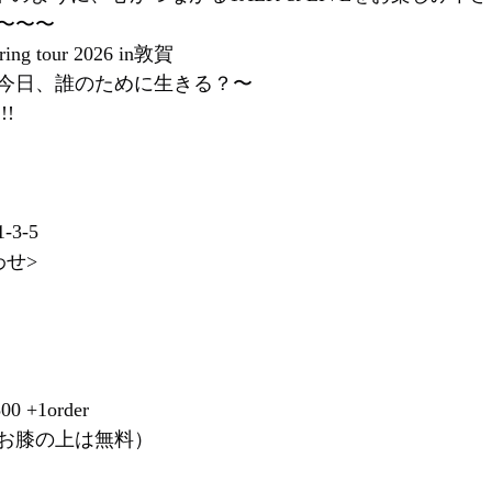
〜〜〜
ing tour 2026 in敦賀
今日、誰のために生きる？〜
!
3-5
わせ>
 +1order
お膝の上は無料）