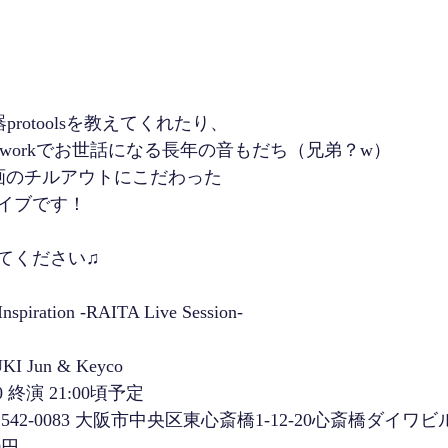
protoolsを教えてくれたり、
やremix workでお世話になる長年の音もだち（兄弟？w）
企画のチルアウトにこだわった
イブです！
てください♫
iration -RAITA Live Session- 
 
 Jun & Keyco   
0 終演 21:00頃予定  
〒542-0083 大阪市中央区東心斎橋1-12-20心斎橋ダイワビルB
0円　