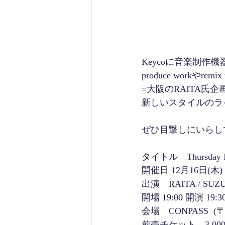
Keycoに音楽制作機器
produce work
=大阪のRAITA氏
新しいスタイルのラ
ぜひ目撃しにいらし
タイトル　Thursday Insp
開催日 12月16日(木) 
出演　RAITA / SUZUKI
開場 19:00 開演 19:3
会場　CONPASS  (
前売チケット　3,00