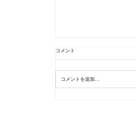
コメント
コメントを追加…
●7/5能登半島ライブ