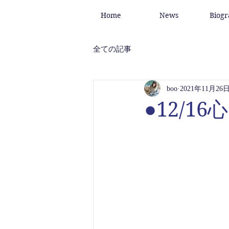
Home
News
Biog
全ての記事
boo
2021年11月26
●12/1