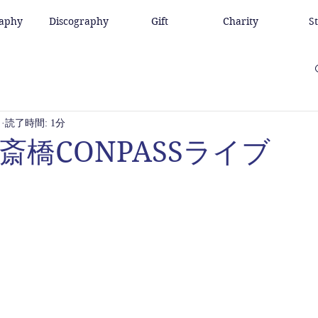
raphy
Discography
Gift
Charity
S
日
読了時間: 1分
6心斎橋CONPASSライブ