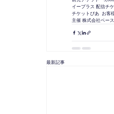
イープラス 配信チケッ
チケットぴあ  お客様お問
主催 株式会社ベースライ
最新記事