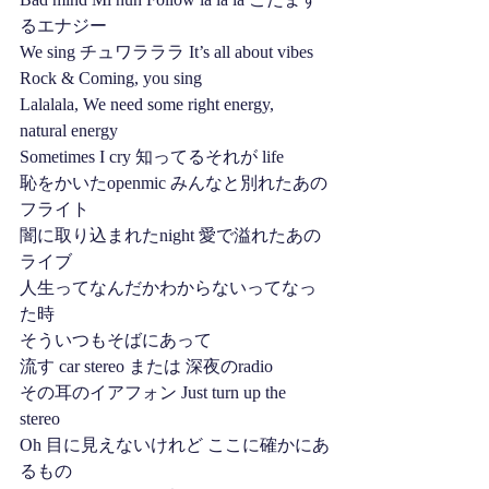
るエナジー
We sing チュワラララ It’s all about vibes
Rock & Coming, you sing
Lalalala, We need some right energy,
natural energy
Sometimes I cry 知ってるそれが life 
恥をかいたopenmic みんなと別れたあの
フライト 
闇に取り込まれたnight 愛で溢れたあの
ライブ 
人生ってなんだかわからないってなっ
た時 
そういつもそばにあって
流す car stereo または 深夜のradio
その耳のイアフォン Just turn up the 
stereo
Oh 目に見えないけれど ここに確かにあ
るもの 