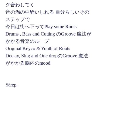
グ合わしてく 
音の渦の中酔いしれる 自分らしいその
ステップで 
今日は街へ下ってPlay some Roots
Drums , Bass and Cutting のGroove 魔法が
かかる音楽のループ 
Original Keyco & Youth of Roots
Deejay, Sing and One dropのGroove 魔法
がかかる脳内のmood
※rep.
……………………………………………
……………….
(Lyrics & Music by Ryu Kon, Ken Kon, 
Keyco) 
Produced by Youth of Roots