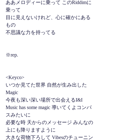
ああメロディーに乗って このRiddimに
乗って 
目に見えないけれど、心に確かにある
もの 
不思議な力を持ってる
※rep.
<Keyco>
いつか見てた世界 自然が生み出した
Magic 
今夜も深い深い場所で出会えるI&I
Music has some magic 導いてくよコンパ
スみたいに
必要な時 天からのメッセージ みんなの
上にも降りますように 
大きな荷物下ろして Vibesのチューニン